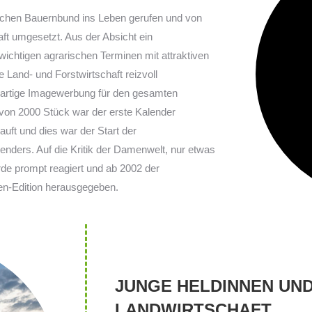
schen Bauernbund ins Leben gerufen und von
ft umgesetzt. Aus der Absicht ein
wichtigen agrarischen Terminen mit attraktiven
 Land- und Forstwirtschaft reizvoll
roßartige Imagewerbung für den gesamten
 von 2000 Stück war der erste Kalender
uft und dies war der Start der
nders. Auf die Kritik der Damenwelt, nur etwas
de prompt reagiert und ab 2002 der
en-Edition herausgegeben.
JUNGE HELDINNEN UN
LANDWIRTSCHAFT