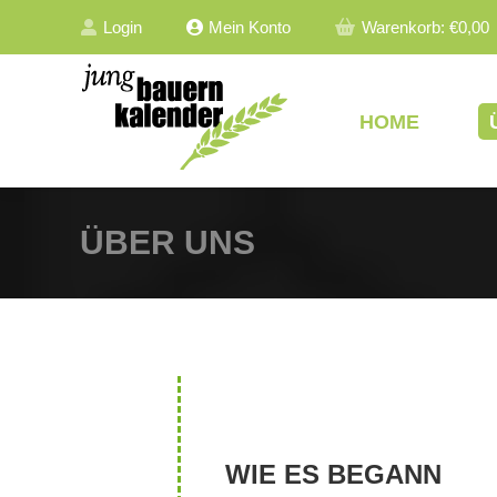
Login
Mein Konto
Warenkorb:
€
0,00
HOME
ÜBER UNS
WIE ES BEGANN