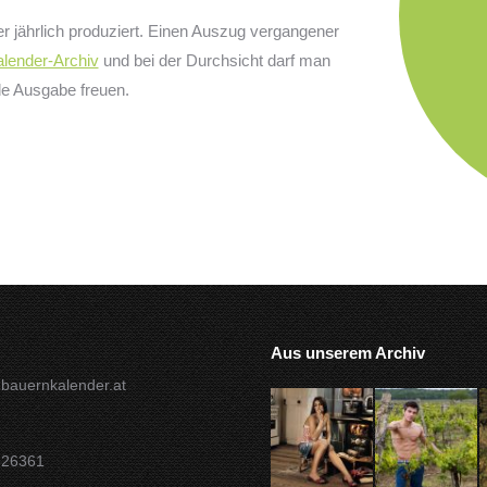
r jährlich produziert. Einen Auszug vergangener
lender-Archiv
und bei der Durchsicht darf man
de Ausgabe freuen.
Aus unserem Archiv
bauernkalender.at
826361