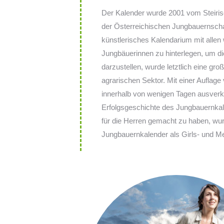
Der Kalender wurde 2001 vom Steiri
der Österreichischen Jungbauernscha
künstlerisches Kalendarium mit allen 
Jungbäuerinnen zu hinterlegen, um die
darzustellen, wurde letztlich eine g
agrarischen Sektor. Mit einer Auflage
innerhalb von wenigen Tagen ausverka
Erfolgsgeschichte des Jungbauernkale
für die Herren gemacht zu haben, wur
Jungbauernkalender als Girls- und M