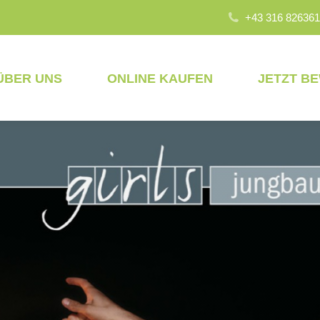
+43 316 826361
ÜBER UNS
ONLINE KAUFEN
JETZT B