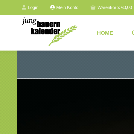
Login
Mein Konto
Warenkorb:
€
0,00
HOME