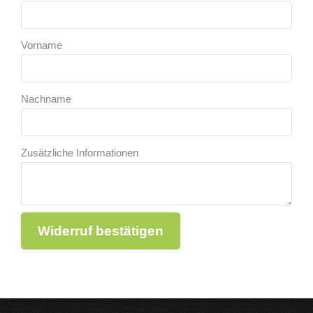
E-
Vorname
Mail
(wiederholen)
*
Nachname
Zusätzliche Informationen
Widerruf bestätigen