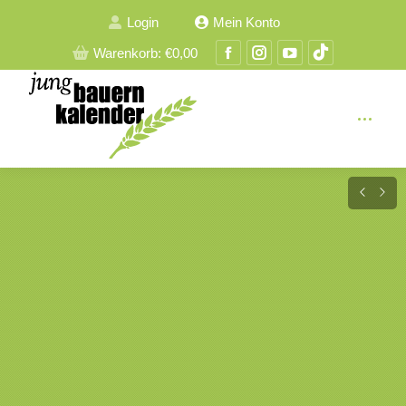
Login
Mein Konto
Facebook
Instagram
YouTube
TikTok
Warenkorb:
€
0,00
Seite
Seite
Seite
Seite
wird
wird
wird
wird
in
in
in
in
einem
einem
einem
einem
neuen
neuen
neuen
neuen
Fenster
Fenster
Fenster
Fenster
geöffnet
geöffnet
geöffnet
geöffnet