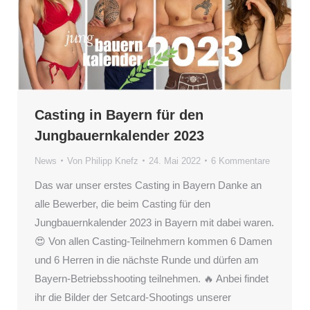
Casting in Bayern für den
Jungbauernkalender 2023
News
Von
Philipp Knefz
24. Mai 2022
6 Kommentare
Das war unser erstes Casting in Bayern Danke an
alle Bewerber, die beim Casting für den
Jungbauernkalender 2023 in Bayern mit dabei waren.
😍 Von allen Casting-Teilnehmern kommen 6 Damen
und 6 Herren in die nächste Runde und dürfen am
Bayern-Betriebsshooting teilnehmen. 🔥 Anbei findet
ihr die Bilder der Setcard-Shootings unserer