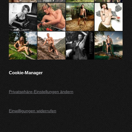
geöffnet
geöffnet
geöffnet
geöffnet
Cookie-Manager
Privatsphäre-Einstellungen ändern
Einwilligungen widerrufen