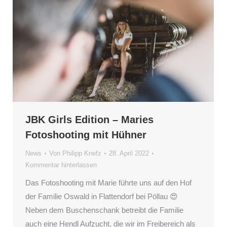
JBK Girls Edition – Maries
Fotoshooting mit Hühner
News
Von
Philipp Knefz
28. April 2022
Kommentar hinterlassen
Das Fotoshooting mit Marie führte uns auf den Hof
der Familie Oswald in Flattendorf bei Pöllau 😍
Neben dem Buschenschank betreibt die Familie
auch eine Hendl Aufzucht, die wir im Freibereich als