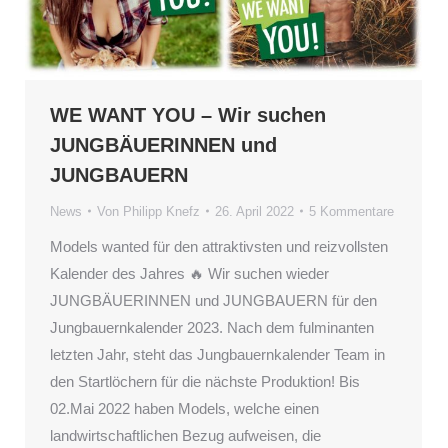
WE WANT YOU – Wir suchen
JUNGBÄUERINNEN und
JUNGBAUERN
News
Von
Philipp Knefz
26. April 2022
5 Kommentare
Models wanted für den attraktivsten und reizvollsten
Kalender des Jahres 🔥 Wir suchen wieder
JUNGBÄUERINNEN und JUNGBAUERN für den
Jungbauernkalender 2023. Nach dem fulminanten
letzten Jahr, steht das Jungbauernkalender Team in
den Startlöchern für die nächste Produktion! Bis
02.Mai 2022 haben Models, welche einen
landwirtschaftlichen Bezug aufweisen, die