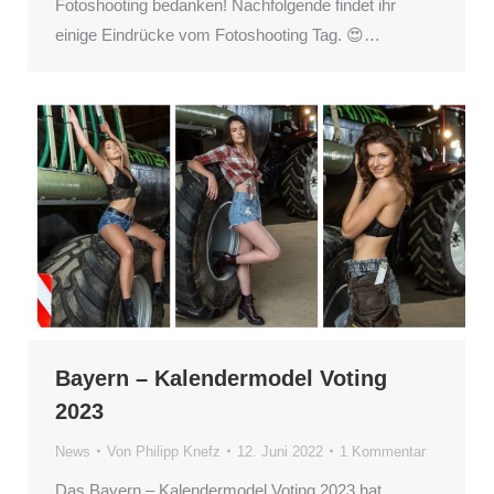
Fotoshooting bedanken! Nachfolgende findet ihr
einige Eindrücke vom Fotoshooting Tag. 😍…
Bayern – Kalendermodel Voting
2023
News
Von
Philipp Knefz
12. Juni 2022
1 Kommentar
Das Bayern – Kalendermodel Voting 2023 hat