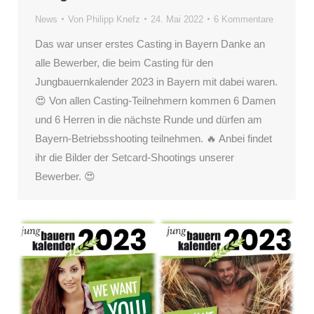
News
Von
Philipp Knefz
24. Mai 2022
6 Kommentare
Das war unser erstes Casting in Bayern Danke an
alle Bewerber, die beim Casting für den
Jungbauernkalender 2023 in Bayern mit dabei waren.
😍 Von allen Casting-Teilnehmern kommen 6 Damen
und 6 Herren in die nächste Runde und dürfen am
Bayern-Betriebsshooting teilnehmen. 🔥 Anbei findet
ihr die Bilder der Setcard-Shootings unserer
Bewerber. 😍