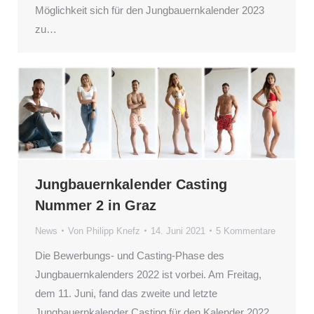
Möglichkeit sich für den Jungbauernkalender 2023
zu…
Jungbauernkalender Casting
Nummer 2 in Graz
News
Von
Philipp Knefz
14. Juni 2021
5 Kommentare
Die Bewerbungs- und Casting-Phase des
Jungbauernkalenders 2022 ist vorbei. Am Freitag,
dem 11. Juni, fand das zweite und letzte
Jungbauernkalender Casting für den Kalender 2022