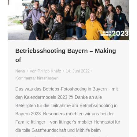
Betriebsshooting Bayern – Making
of
News
Von
Philipp Knefz
14. Juni 2022
Kommentar hinterlassen
Das was das Betriebs-Fotoshooting in Bayern – mit
den Kalendermodels 2023 😍 Danke an alle
Beteiligten für die Teilnahme am Betriebsshooting in
Bayern 2023. Besonders möchten wir uns bei der
Familie Ittlinger – von Ittlinger‘s mobiler Hehnastoi für
die tolle Gastfreundschaft und Mithilfe beim