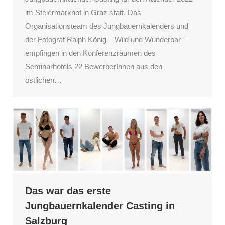
im Steiermarkhof in Graz statt. Das
Organisationsteam des Jungbauernkalenders und
der Fotograf Ralph König – Wild und Wunderbar –
empfingen in den Konferenzräumen des
Seminarhotels 22 BewerberInnen aus den
östlichen…
Das war das erste
Jungbauernkalender Casting in
Salzburg