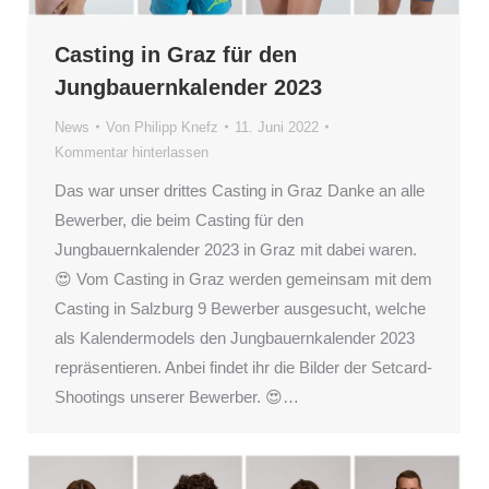
Casting in Graz für den
Jungbauernkalender 2023
News
Von
Philipp Knefz
11. Juni 2022
Kommentar hinterlassen
Das war unser drittes Casting in Graz Danke an alle
Bewerber, die beim Casting für den
Jungbauernkalender 2023 in Graz mit dabei waren.
😍 Vom Casting in Graz werden gemeinsam mit dem
Casting in Salzburg 9 Bewerber ausgesucht, welche
als Kalendermodels den Jungbauernkalender 2023
repräsentieren. Anbei findet ihr die Bilder der Setcard-
Shootings unserer Bewerber. 😍…