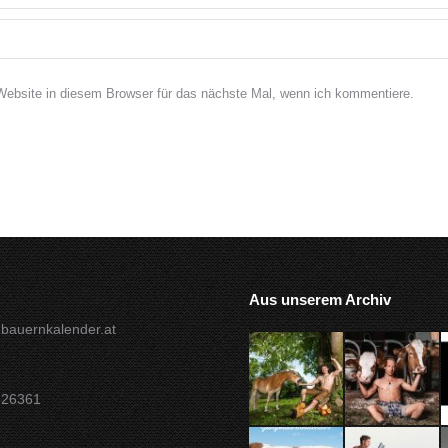
bsite in diesem Browser für das nächste Mal, wenn ich kommentiere.
Aus unserem Archiv
bauernkalender.at
826361