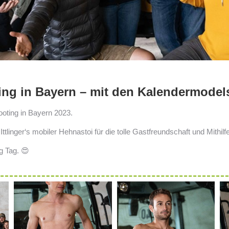
ing in Bayern – mit den Kalendermodel
ooting in Bayern 2023.
Ittlinger‘s mobiler Hehnastoi für die tolle Gastfreundschaft und Mithi
g Tag. 😍