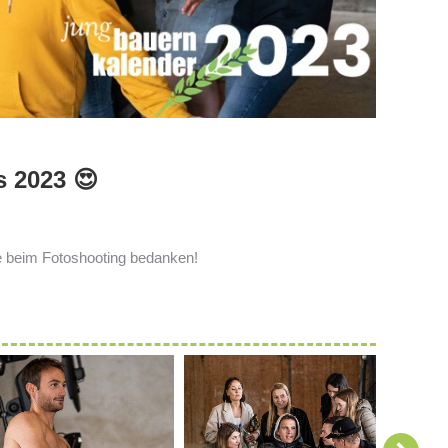
s 2023 😍
lfe beim Fotoshooting bedanken!