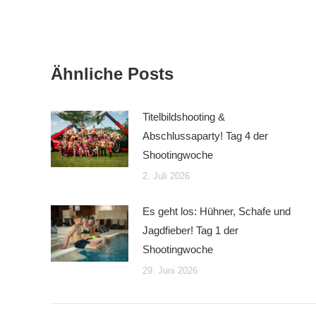
Ähnliche Posts
Titelbildshooting &
Abschlussaparty! Tag 4 der
Shootingwoche
2. Juli 2026
Es geht los: Hühner, Schafe und
Jagdfieber! Tag 1 der
Shootingwoche
29. Juni 2026