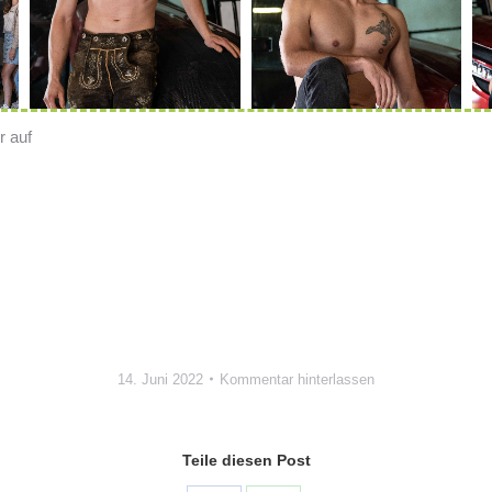
r auf
14. Juni 2022
Kommentar hinterlassen
Teile diesen Post