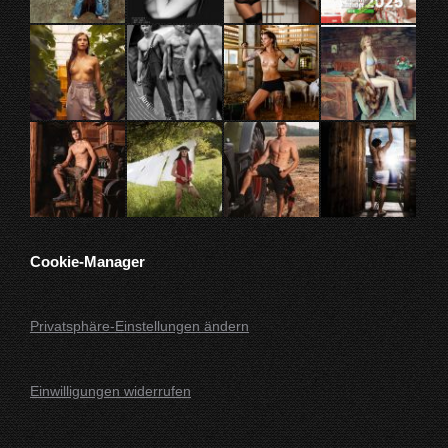
Fenster
Fenster
Fenster
Fenster
geöffnet
geöffnet
geöffnet
geöffnet
Cookie-Manager
Privatsphäre-Einstellungen ändern
Einwilligungen widerrufen