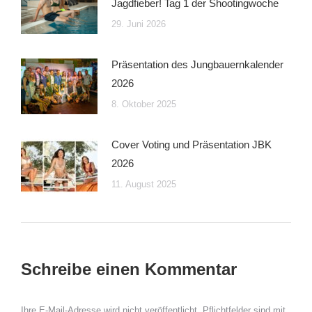
Jagdfieber! Tag 1 der Shootingwoche
29. Juni 2026
Präsentation des Jungbauernkalender
2026
8. Oktober 2025
Cover Voting und Präsentation JBK
2026
11. August 2025
Schreibe einen Kommentar
Ihre E-Mail-Adresse wird nicht veröffentlicht. Pflichtfelder sind mit