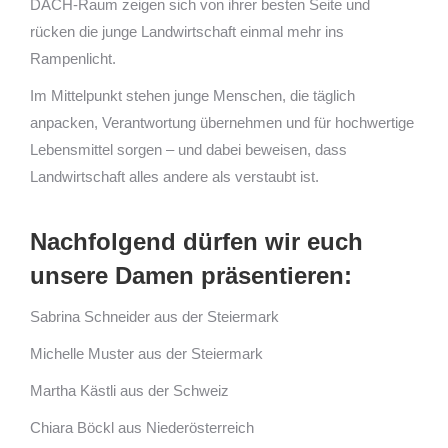
DACH-Raum zeigen sich von ihrer besten Seite und
rücken die junge Landwirtschaft einmal mehr ins
Rampenlicht.
Im Mittelpunkt stehen junge Menschen, die täglich
anpacken, Verantwortung übernehmen und für hochwertige
Lebensmittel sorgen – und dabei beweisen, dass
Landwirtschaft alles andere als verstaubt ist.
Nachfolgend dürfen wir euch
unsere Damen präsentieren:
Sabrina Schneider aus der Steiermark
Michelle Muster aus der Steiermark
Martha Kästli aus der Schweiz
Chiara Böckl aus Niederösterreich