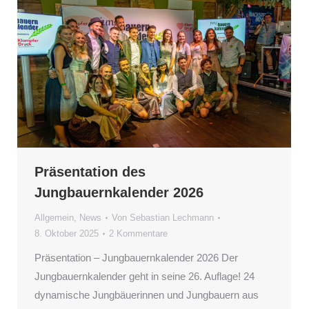
Präsentation des
Jungbauernkalender 2026
Allgemein
,
News
Von
Sebastian Lechmann
8. Oktober 2025
2 Kommentare
Präsentation – Jungbauernkalender 2026 Der
Jungbauernkalender geht in seine 26. Auflage! 24
dynamische Jungbäuerinnen und Jungbauern aus