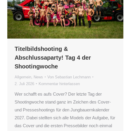
Titelbildshooting &
Abschlussaparty! Tag 4 der
Shootingwoche
Allgemein
,
News
Von
Sebastian Lechmann
2. Juli 2026
Kommentar hinterlassen
Wer schafft es aufs Cover? Der letzte Tag der
Shootingwoche stand ganz im Zeichen des Cover-
und Presseshootings für den Jungbauernkalender
2027. Dabei stellten sich alle Models der Aufgabe, für
das Cover und die ersten Pressebilder noch einmal