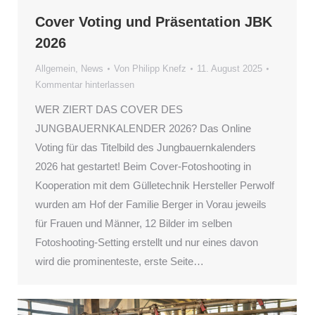
Cover Voting und Präsentation JBK
2026
Allgemein
,
News
Von
Philipp Knefz
11. August 2025
Kommentar hinterlassen
WER ZIERT DAS COVER DES
JUNGBAUERNKALENDER 2026? Das Online
Voting für das Titelbild des Jungbauernkalenders
2026 hat gestartet! Beim Cover-Fotoshooting in
Kooperation mit dem Gülletechnik Hersteller Perwolf
wurden am Hof der Familie Berger in Vorau jeweils
für Frauen und Männer, 12 Bilder im selben
Fotoshooting-Setting erstellt und nur eines davon
wird die prominenteste, erste Seite…