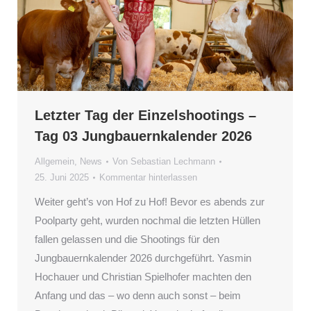
Letzter Tag der Einzelshootings –
Tag 03 Jungbauernkalender 2026
Allgemein
,
News
Von
Sebastian Lechmann
25. Juni 2025
Kommentar hinterlassen
Weiter geht’s von Hof zu Hof! Bevor es abends zur
Poolparty geht, wurden nochmal die letzten Hüllen
fallen gelassen und die Shootings für den
Jungbauernkalender 2026 durchgeführt. Yasmin
Hochauer und Christian Spielhofer machten den
Anfang und das – wo denn auch sonst – beim