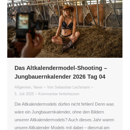
Das Altkalendermodel-Shooting –
Jungbauernkalender 2026 Tag 04
Allgemein
,
News
Von
Sebastian Lechmann
5. Juli 2025
Kommentar hinterlassen
Die Altkalendermodels dürfen nicht fehlen! Denn was
wäre ein Jungbauernkalender, ohne den Bildern
unserer Altkalendermodels? Auch dieses Jahr waren
unsere Altkalender Models mit dabei – diesmal am