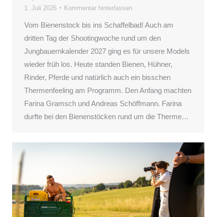
1. Juli 2026
Kommentar hinterlassen
Vom Bienenstock bis ins Schaffelbad! Auch am
dritten Tag der Shootingwoche rund um den
Jungbauernkalender 2027 ging es für unsere Models
wieder früh los. Heute standen Bienen, Hühner,
Rinder, Pferde und natürlich auch ein bisschen
Thermenfeeling am Programm. Den Anfang machten
Farina Gramsch und Andreas Schöffmann. Farina
durfte bei den Bienenstöcken rund um die Therme…