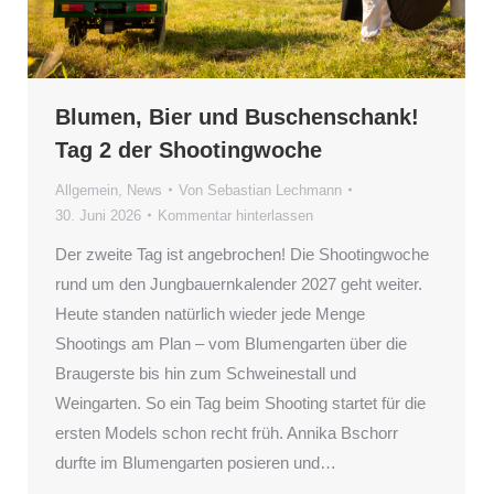
Blumen, Bier und Buschenschank!
Tag 2 der Shootingwoche
Allgemein
,
News
Von
Sebastian Lechmann
30. Juni 2026
Kommentar hinterlassen
Der zweite Tag ist angebrochen! Die Shootingwoche
rund um den Jungbauernkalender 2027 geht weiter.
Heute standen natürlich wieder jede Menge
Shootings am Plan – vom Blumengarten über die
Braugerste bis hin zum Schweinestall und
Weingarten. So ein Tag beim Shooting startet für die
ersten Models schon recht früh. Annika Bschorr
durfte im Blumengarten posieren und…