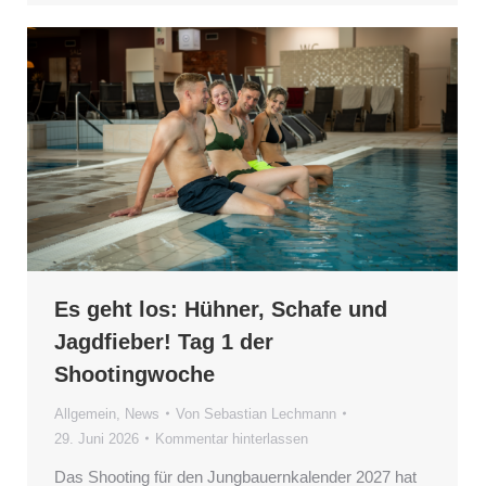
Es geht los: Hühner, Schafe und
Jagdfieber! Tag 1 der
Shootingwoche
Allgemein
,
News
Von
Sebastian Lechmann
29. Juni 2026
Kommentar hinterlassen
Das Shooting für den Jungbauernkalender 2027 hat