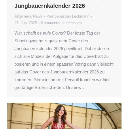
Jungbauernkalender 2026
Allgemein
,
News
Von
Sebastian Lechmann
27. Juni 2025
Kommentar hinterlassen
Wer schafft es aufs Cover? Der letzte Tag der
Shootingwoche is ganz dem Cover des
Jungbauernkalender 2026 gewittmet. Dabei stellen
sich alle Models der Aufgabe für das Coverblatt zu
posieren und in einem späteren Voting dann vielleicht
auf das Cover des Jungbauernkalender 2026 zu
kommen. Gemeinsam mit Perwolf konnten wir hier
großartige Bilder schießen. Unsere…