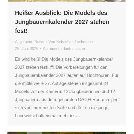
Heißer Ausblick: Die Models des
Jungbauernkalender 2027 stehen
fest!
Allgemein
,
News
Von
Sebastian Lechmann
25. Juni 2026
Kommentar hinterlassen
Es wird heiß! Die Models des Jungbauernkalender
2027 stehen fest! 😍 Die Vorbereitungen für den
Jungbauernkalender 2027 laufen auf Hochtouren. Für
die mittlerweile 27. Auflage stehen insgesamt 24
Models vor der Kamera: 12 Jungbäuerinnen und 12
Jungbauern aus dem gesamten DACH-Raum zeigen
sich von ihrer besten Seite und rücken die junge
Landwirtschaft einmal mehr ins…