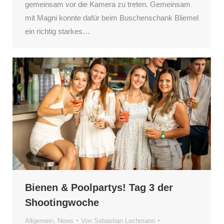
gemeinsam vor die Kamera zu treten. Gemeinsam
mit Magni konnte dafür beim Buschenschank Bliemel
ein richtig starkes…
Bienen & Poolpartys! Tag 3 der
Shootingwoche
Allgemein
,
News
Von
Sebastian Lechmann