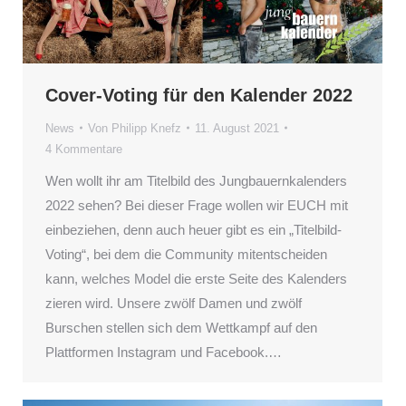
Cover-Voting für den Kalender 2022
News
Von
Philipp Knefz
11. August 2021
4 Kommentare
Wen wollt ihr am Titelbild des Jungbauernkalenders
2022 sehen? Bei dieser Frage wollen wir EUCH mit
einbeziehen, denn auch heuer gibt es ein „Titelbild-
Voting“, bei dem die Community mitentscheiden
kann, welches Model die erste Seite des Kalenders
zieren wird. Unsere zwölf Damen und zwölf
Burschen stellen sich dem Wettkampf auf den
Plattformen Instagram und Facebook.…