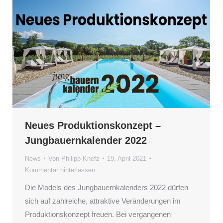
Neues Produktionskonzept –
Jungbauernkalender 2022
News
Von
Philipp Knefz
19. April 2021
Kommentar hinterlassen
Die Models des Jungbauernkalenders 2022 dürfen
sich auf zahlreiche, attraktive Veränderungen im
Produktionskonzept freuen. Bei vergangenen