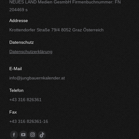
NEUES LAND Medien GesmbH Firmenbuchnummer: FN
204469 s
Addresse
Krottendorfer Straße 79/4 8052 Graz Österreich
Datenschutz
Datenschutzerklärung
E-Mail
info@jungbauernkalender.at
Telefon
+43 316 826361
Fax
+43 316 826361-16
Finde uns auf:
Facebook
YouTube
Instagram
TikTok