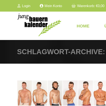
Login
Mein Konto
Warenkorb:
€
0,00
HOME
SCHLAGWORT-ARCHIVE