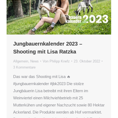
Jungbauernkalender 2023 –
Shooting mit Lisa Ratzka
Allgemein
,
News
Von
Philipp Knefz
23. Oktober 2022
3 Kommentare
Das war das Shooting mit Lisa 🔥
#jungbauernkalender #jbk2023 Die stolze
Jungbäuerin Lisa betreibt mit ihren Eltern im
Weinviertel einen Milchviehbetrieb mit 25
Mutterkühen und eigener Nachzucht sowie 80 Hektar
Ackerland. Die Produkte werden ab Hof vermarktet.