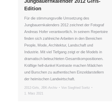
Jungbauernkalender 2012 Girls-
Edition
Für die stimmungsvolle Umsetzung des
Jungbauernkalenders 2012 zeichnet der Fotograf
Andreas Hofer verantwortlich. In seinem Repertoire
finden sich zahlreiche Arbeiten in den Bereichen
People, Mode, Architektur, Landschaft und
Industrie. Mit viel Tiefgang zeigt er die Models in
dramatisch beleuchteten Gesamtkompositionen.
Kräftige hell-dunkel Kontraste machen Mädchen
und Burschen zu authentischen Einzeldarstellern
der heimischen Landwirtschaft.
2012-Girls
,
JBK-Archiv
Von
Siegfried Soritz
1. März 2021