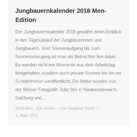
Jungbauernkalender 2018 Men-
Edition
Der Jungbauernkalender 2018 gewährt einen Einblick
in den Tagesablauf der Jungbäuerinnen und
Jungbauern. Vom Sonnenaufgang bis zum
Sonnenuntergang ist man als Betrachter live dabei.
Es werden nicht nur Momente aus dem Arbeitstag
festgehalten, sondern auch private Szenen bis hin ins
Schlafzimmer veröffentlicht. Die Bilder wurden von
der Wiener Fotografin Julia Stix in Niederösterreich,
Salzburg und…
2018-Men
,
JBK-Archiv
Von
Siegfried Soritz
1. März 2021