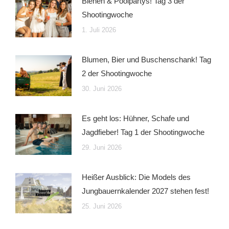
Bienen & Poolpartys! Tag 3 der
Shootingwoche
1. Juli 2026
Blumen, Bier und Buschenschank! Tag
2 der Shootingwoche
30. Juni 2026
Es geht los: Hühner, Schafe und
Jagdfieber! Tag 1 der Shootingwoche
29. Juni 2026
Heißer Ausblick: Die Models des
Jungbauernkalender 2027 stehen fest!
25. Juni 2026