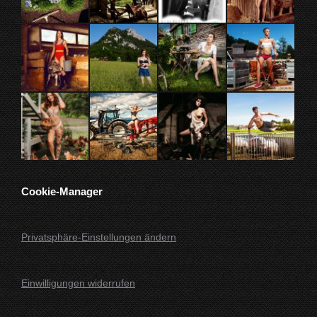
Fenster
Fenster
Fenster
Fenster
geöffnet
geöffnet
geöffnet
geöffnet
Cookie-Manager
Privatsphäre-Einstellungen ändern
Einwilligungen widerrufen