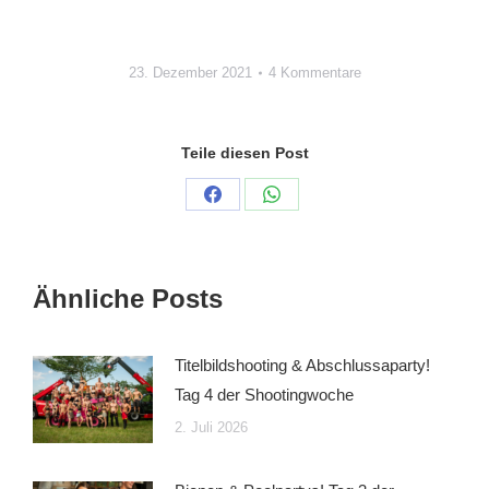
23. Dezember 2021
4 Kommentare
Teile diesen Post
Auf
Auf
Facebook
WhatsApp
teilen
teilen
Ähnliche Posts
Titelbildshooting & Abschlussaparty!
Tag 4 der Shootingwoche
2. Juli 2026