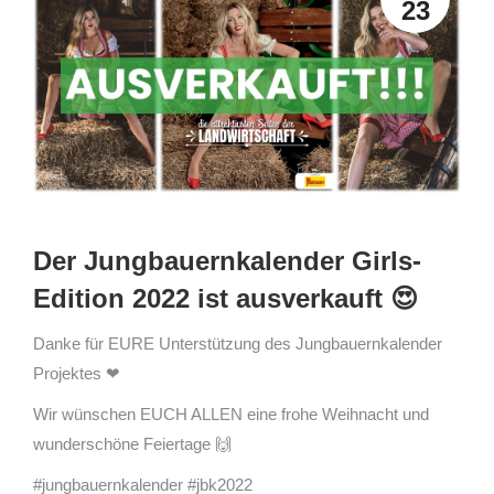
23
Der Jungbauernkalender Girls-
Edition 2022 ist ausverkauft 😍
Danke für EURE Unterstützung des Jungbauernkalender
Projektes ❤
Wir wünschen EUCH ALLEN eine frohe Weihnacht und
wunderschöne Feiertage 🙌
#jungbauernkalender #jbk2022