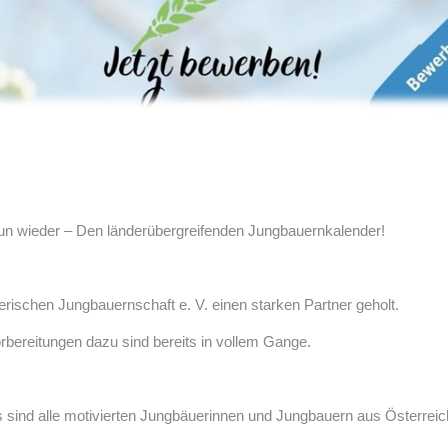
nun wieder – Den länderübergreifenden Jungbauernkalender!
ischen Jungbauernschaft e. V. einen starken Partner geholt.
bereitungen dazu sind bereits in vollem Gange.
es sind alle motivierten Jungbäuerinnen und Jungbauern aus Österrei