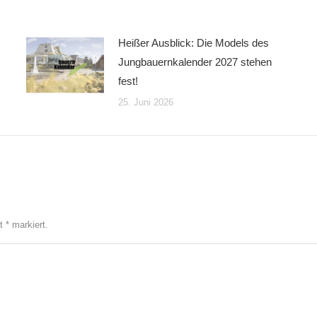
Heißer Ausblick: Die Models des
Jungbauernkalender 2027 stehen
fest!
25. Juni 2026
it
*
markiert.