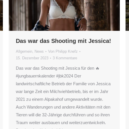
Das war das Shooting mit Jessica!
Allgemein
,
News
Von
Philipp Knefz
15. Dezember 2023
3 Kommentare
Das war das Shooting mit Jessica für den 🔥
#jungbauernkalender #jbk2024 Der
landwirtschaftliche Betrieb der Familie von Jessica
war lange Zeit ein Milchviehbetrieb, bis er im Jahr
2021 zu einem Alpakahof umgewandelt wurde.
Auch Wanderungen und andere Aktivitäten mit den
Tieren will die 32-Jährige durchführen und so ihren
Traum weiter ausbauen und weiterzuentwickeln.