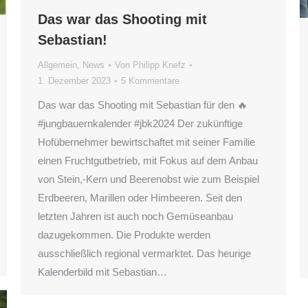
Das war das Shooting mit
Sebastian!
Allgemein
,
News
Von
Philipp Knefz
1. Dezember 2023
5 Kommentare
Das war das Shooting mit Sebastian für den 🔥
#jungbauernkalender #jbk2024 Der zukünftige
Hofübernehmer bewirtschaftet mit seiner Familie
einen Fruchtgutbetrieb, mit Fokus auf dem Anbau
von Stein,-Kern und Beerenobst wie zum Beispiel
Erdbeeren, Marillen oder Himbeeren. Seit den
letzten Jahren ist auch noch Gemüseanbau
dazugekommen. Die Produkte werden
ausschließlich regional vermarktet. Das heurige
Kalenderbild mit Sebastian…