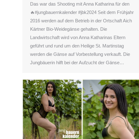
Das war das Shooting mit Anna Katharina für den
🔥#jungbauernkalender #jbk2024 Seit dem Frühjahr
2016 werden auf dem Betrieb in der Ortschaft Aich
Kärtner Bio-Weidegänse gehalten. Die
Landwirtschaft wird von Anna Katharinas Eltern
geführt und rund um den Heilige St. Martinstag
werden die Gänse auf Vorbestellung verkauft. Die
Jungbäuerin hilft bei der Aufzucht der Gänse…