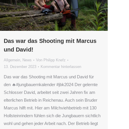
Das war das Shooting mit Marcus
und David!
Allgemein
,
News
Von
Philipp Knefz
13. Dezember 2023
Kommentar hinterlassen
Das war das Shooting mit Marcus und David für
den 🔥#jungbauernkalender #jbk2024 Der gelernte
Schlosser David, arbeitet seit zwei Jahren fix am
elterlichen Betrieb in Reichenau. Auch sein Bruder
Marcus hilft mit. Hier am Milchviehbetrieb mit 130
Hollsteinrindern fühlen sich die Jungbauern sichtlich
wohl und gehen jeder Arbeit nach. Der Betrieb liegt