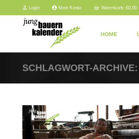
Login
Mein Konto
Warenkorb:
€
0,00
HOME
SCHLAGWORT-ARCHIVE