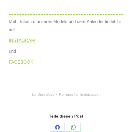
Mehr Infos zu unseren Models und dem Kalender findet ihr
auf
INSTAGRAM
und
FACEBOOK
16. Juni 2025
Kommentar hinterlassen
Teile diesen Post
Auf
Auf