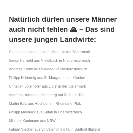
Natürlich dürfen unsere Männer
auch nicht fehlen 🙏 – Das sind
unsere jungen Landwirte:
Clemens Leitner aus dem Murtal in der Steiermark
Simon Pernold aus Mistelbach in Niederösterreich
Andreas Krenn aus Waldegg in Niederösterreich
Philipp Hribernig aus St. Margareten in Kärnten
Christian Spielhofer aus Ligist in der Steiermark
Andreas Huber aus Steinberg am Rofan in Tirol
Martin Balz aus Hochborn in Rheinland-Pfalz
Philipp Mayböck aus Gutau in Oberösterreich
Michael Kaufmann aus NRW
Fabian Stecher aus St. Valentin a.d.H. in Südtirol (Italien)