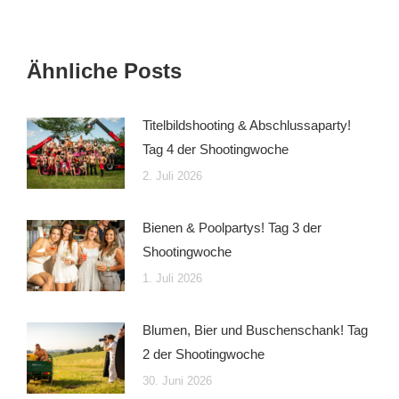
Facebook
WhatsApp
teilen
teilen
Ähnliche Posts
Titelbildshooting & Abschlussaparty!
Tag 4 der Shootingwoche
2. Juli 2026
Bienen & Poolpartys! Tag 3 der
Shootingwoche
1. Juli 2026
Blumen, Bier und Buschenschank! Tag
2 der Shootingwoche
30. Juni 2026