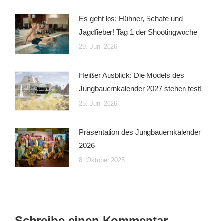
Es geht los: Hühner, Schafe und
Jagdfieber! Tag 1 der Shootingwoche
29. Juni 2026
Heißer Ausblick: Die Models des
Jungbauernkalender 2027 stehen fest!
25. Juni 2026
Präsentation des Jungbauernkalender
2026
8. Oktober 2025
Schreibe einen Kommentar