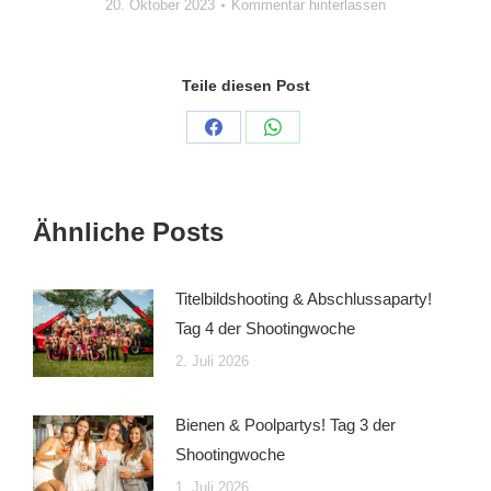
20. Oktober 2023
Kommentar hinterlassen
Teile diesen Post
Auf
Auf
Facebook
WhatsApp
teilen
teilen
Ähnliche Posts
Titelbildshooting & Abschlussaparty!
Tag 4 der Shootingwoche
2. Juli 2026
Bienen & Poolpartys! Tag 3 der
Shootingwoche
1. Juli 2026