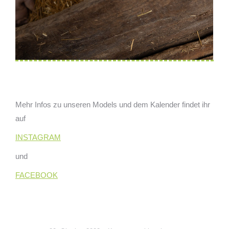
Mehr Infos zu unseren Models und dem Kalender findet ihr
auf
INSTAGRAM
und
FACEBOOK