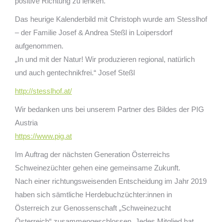
positive Richtung zu lenken.
Das heurige Kalenderbild mit Christoph wurde am Stesslhof
– der Familie Josef & Andrea Steßl in Loipersdorf
aufgenommen.
„In und mit der Natur! Wir produzieren regional, natürlich
und auch gentechnikfrei.“ Josef Steßl
http://stesslhof.at/
Wir bedanken uns bei unserem Partner des Bildes der PIG
Austria
https://www.pig.at
Im Auftrag der nächsten Generation Österreichs
Schweinezüchter gehen eine gemeinsame Zukunft.
Nach einer richtungsweisenden Entscheidung im Jahr 2019
haben sich sämtliche Herdebuchzüchter:innen in
Österreich zur Genossenschaft „Schweinezucht
Österreich“ zusammengeschlossen. Jedes Mitglied hat