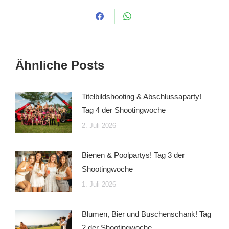
Auf
Auf
Facebook
WhatsApp
teilen
teilen
Ähnliche Posts
Titelbildshooting & Abschlussaparty!
Tag 4 der Shootingwoche
2. Juli 2026
Bienen & Poolpartys! Tag 3 der
Shootingwoche
1. Juli 2026
Blumen, Bier und Buschenschank! Tag
2 der Shootingwoche