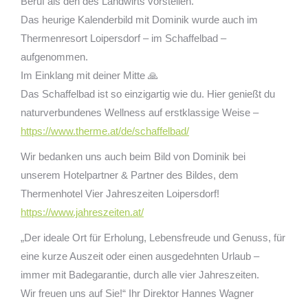
Beruf als den des Landwirts vorstellen.
Das heurige Kalenderbild mit Dominik wurde auch im
Thermenresort Loipersdorf – im Schaffelbad –
aufgenommen.
Im Einklang mit deiner Mitte 🙏
Das Schaffelbad ist so einzigartig wie du. Hier genießt du
naturverbundenes Wellness auf erstklassige Weise –
https://www.therme.at/de/schaffelbad/
Wir bedanken uns auch beim Bild von Dominik bei
unserem Hotelpartner & Partner des Bildes, dem
Thermenhotel Vier Jahreszeiten Loipersdorf!
https://www.jahreszeiten.at/
„Der ideale Ort für Erholung, Lebensfreude und Genuss, für
eine kurze Auszeit oder einen ausgedehnten Urlaub –
immer mit Badegarantie, durch alle vier Jahreszeiten.
Wir freuen uns auf Sie!“ Ihr Direktor Hannes Wagner