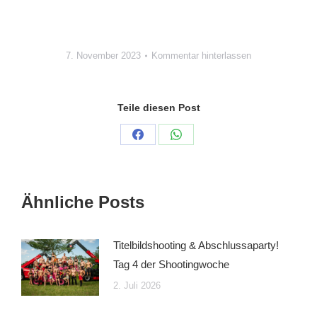
7. November 2023
Kommentar hinterlassen
Teile diesen Post
Auf
Auf
Facebook
WhatsApp
teilen
teilen
Ähnliche Posts
Titelbildshooting & Abschlussaparty!
Tag 4 der Shootingwoche
2. Juli 2026