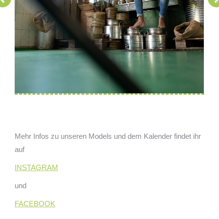
Mehr Infos zu unseren Models und dem Kalender findet ihr
auf
INSTAGRAM
und
FACEBOOK