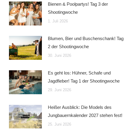
Bienen & Poolpartys! Tag 3 der
Shootingwoche
1. Juli 2026
Blumen, Bier und Buschenschank! Tag
2 der Shootingwoche
30. Juni 2026
Es geht los: Hühner, Schafe und
Jagdfieber! Tag 1 der Shootingwoche
29. Juni 2026
Heißer Ausblick: Die Models des
Jungbauernkalender 2027 stehen fest!
25. Juni 2026