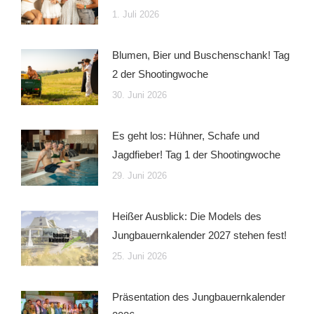
1. Juli 2026
Blumen, Bier und Buschenschank! Tag
2 der Shootingwoche
30. Juni 2026
Es geht los: Hühner, Schafe und
Jagdfieber! Tag 1 der Shootingwoche
29. Juni 2026
Heißer Ausblick: Die Models des
Jungbauernkalender 2027 stehen fest!
25. Juni 2026
Präsentation des Jungbauernkalender