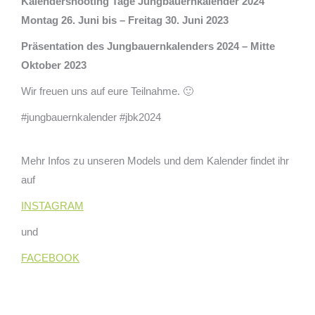
Kalendershooting Tage Jungbauernkalender 2024
Montag 26. Juni bis – Freitag 30. Juni 2023
Präsentation des Jungbauernkalenders 2024 – Mitte
Oktober 2023
Wir freuen uns auf eure Teilnahme. 🙂
#jungbauernkalender #jbk2024
Mehr Infos zu unseren Models und dem Kalender findet ihr
auf
INSTAGRAM
und
FACEBOOK