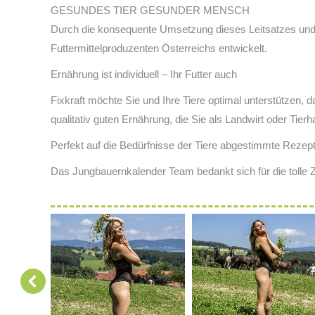
GESUNDES TIER GESUNDER MENSCH
Durch die konsequente Umsetzung dieses Leitsatzes und d
Futtermittelproduzenten Österreichs entwickelt.
Ernährung ist individuell – Ihr Futter auch
Fixkraft möchte Sie und Ihre Tiere optimal unterstützen, d
qualitativ guten Ernährung, die Sie als Landwirt oder Tier
Perfekt auf die Bedürfnisse der Tiere abgestimmte Rezeptu
Das Jungbauernkalender Team bedankt sich für die tolle