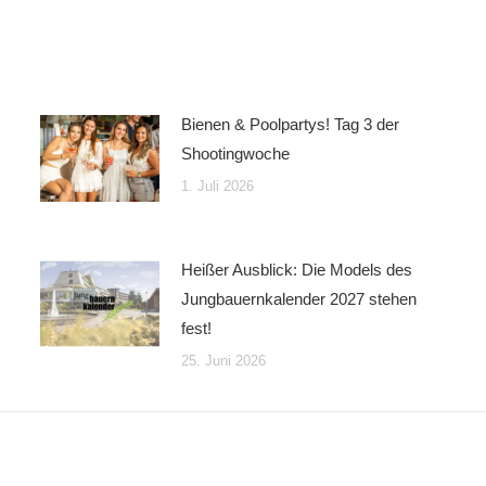
Facebook
WhatsApp
teilen
teilen
Bienen & Poolpartys! Tag 3 der
Shootingwoche
1. Juli 2026
Heißer Ausblick: Die Models des
Jungbauernkalender 2027 stehen
fest!
25. Juni 2026