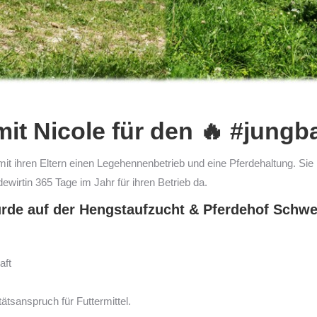
it Nicole für den 🔥 #jung
t ihren Eltern einen Legehennenbetrieb und eine Pferdehaltung. Sie i
dewirtin 365 Tage im Jahr für ihren Betrieb da.
urde auf der Hengstaufzucht & Pferdehof Schw
aft
tätsanspruch für Futtermittel.