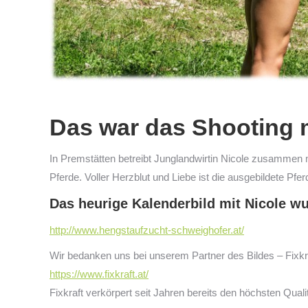
Das war das Shooting m
In Premstätten betreibt Junglandwirtin Nicole zusammen mi
Pferde. Voller Herzblut und Liebe ist die ausgebildete Pfer
Das heurige Kalenderbild mit Nicole w
http://www.hengstaufzucht-schweighofer.at/
Wir bedanken uns bei unserem Partner des Bildes – Fixkr
https://www.fixkraft.at/
Fixkraft verkörpert seit Jahren bereits den höchsten Quali