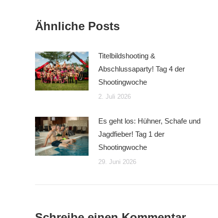
Ähnliche Posts
Titelbildshooting &
Abschlussaparty! Tag 4 der
Shootingwoche
2. Juli 2026
Es geht los: Hühner, Schafe und
Jagdfieber! Tag 1 der
Shootingwoche
29. Juni 2026
Schreibe einen Kommentar