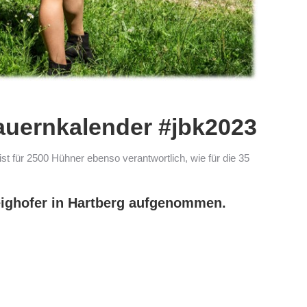
bauernkalender #jbk2023
st für 2500 Hühner ebenso verantwortlich, wie für die 35
eighofer in Hartberg aufgenommen.