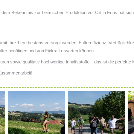
em Bekenntnis zur heimischen Produktion vor Ort in Enns hat sich F
amit Ihre Tiere bestens versorgt werden. Futtereffizienz, Verträglich
halter benötigen und von Fixkraft erwarten können.
ren sowie qualitativ hochwertige Inhaltsstoffe – das ist die perfekte
 Zusammenarbeit!