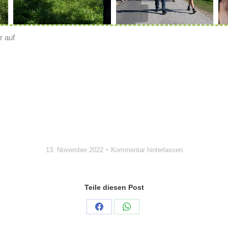
r auf
13. November 2022
Kommentar hinterlassen
Teile diesen Post
Auf
Auf