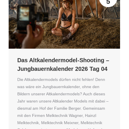
5
Das Altkalendermodel-Shooting –
Jungbauernkalender 2026 Tag 04
Die Altkalendermodels dürfen nicht fehlen! Denn
was wäre ein Jungbauernkalender, ohne den
Bildern unserer Altkalendermodels? Auch dieses
Jahr waren unsere Altkalender Models mit dabei –
diesmal am Hof der Familie Berger. Gemeinsam
mit den Firmen Melktechnik Wagner, Hainzl
Melktechnik, Melktechnik Meixner, Melktechnik