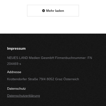
Mehr laden
Impressum
NEUES LAND Medien GesmbH Firmenbuchnummer: FN
204469 s
Addresse
Krottendorfer Straße 79/4 8052 Graz Österreich
Datenschutz
Datenschutzerklärung