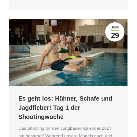
JUNI
29
Es geht los: Hühner, Schafe und
Jagdfieber! Tag 1 der
Shootingwoche
Das Shooting für den Jungbauernkalender 2027
hat gestartet! Während unsere Models nach und