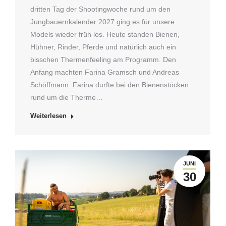
dritten Tag der Shootingwoche rund um den
Jungbauernkalender 2027 ging es für unsere
Models wieder früh los. Heute standen Bienen,
Hühner, Rinder, Pferde und natürlich auch ein
bisschen Thermenfeeling am Programm. Den
Anfang machten Farina Gramsch und Andreas
Schöffmann. Farina durfte bei den Bienenstöcken
rund um die Therme…
Weiterlesen
JUNI
30