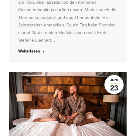
am Plan. Aber abseits von den normalen
Kalendershootings durften unsere Models auch die
Therme Loipersdorf und das Thermenhotel Vier
Jahreszeiten entdecken. So ein Tag beim Shooting
startet für die ersten Models schon recht Früh.
Stefanie Lienhart…
Weiterlesen
JUNI
23