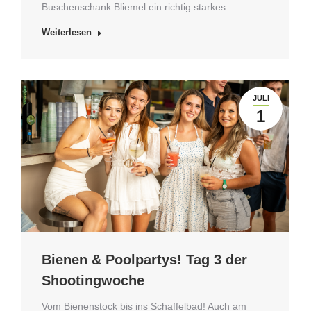
Buschenschank Bliemel ein richtig starkes…
Weiterlesen
JULI
1
Bienen & Poolpartys! Tag 3 der
Shootingwoche
Vom Bienenstock bis ins Schaffelbad! Auch am