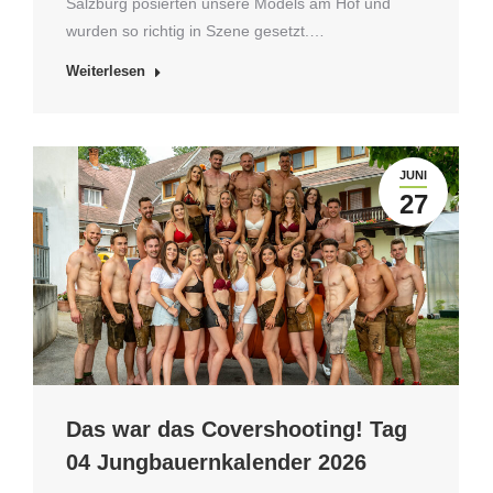
Salzburg posierten unsere Models am Hof und
wurden so richtig in Szene gesetzt.…
Weiterlesen
JUNI
27
Das war das Covershooting! Tag
04 Jungbauernkalender 2026